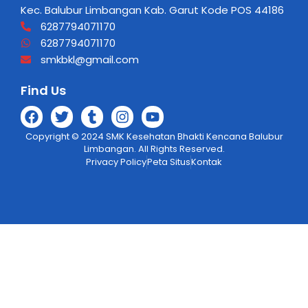
Kec. Balubur Limbangan Kab. Garut Kode POS 44186
6287794071170
6287794071170
smkbkl@gmail.com
Find Us
Copyright © 2024 SMK Kesehatan Bhakti Kencana Balubur
Limbangan. All Rights Reserved.
Privacy Policy
Peta Situs
Kontak