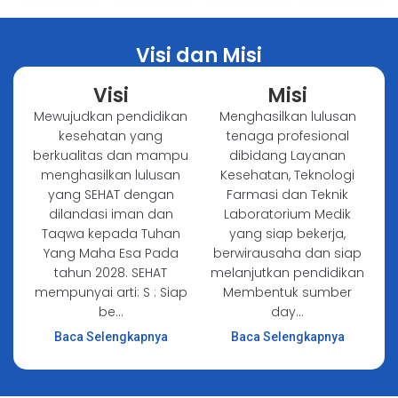
Visi dan Misi
Visi
Misi
Mewujudkan pendidikan
Menghasilkan lulusan
kesehatan yang
tenaga profesional
berkualitas dan mampu
dibidang Layanan
menghasilkan lulusan
Kesehatan, Teknologi
yang SEHAT dengan
Farmasi dan Teknik
dilandasi iman dan
Laboratorium Medik
Taqwa kepada Tuhan
yang siap bekerja,
Yang Maha Esa Pada
berwirausaha dan siap
tahun 2028. SEHAT
melanjutkan pendidikan
mempunyai arti: S : Siap
Membentuk sumber
be...
day...
Baca Selengkapnya
Baca Selengkapnya