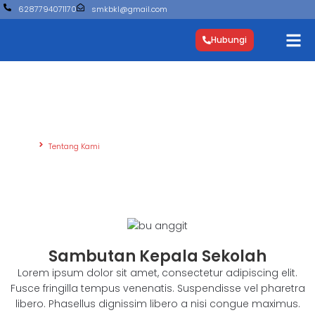
6287794071170
smkbkl@gmail.com
Hubungi
Tentang Kami
Beranda
Tentang Kami
Sambutan Kepala Sekolah
Lorem ipsum dolor sit amet, consectetur adipiscing elit.
Fusce fringilla tempus venenatis. Suspendisse vel pharetra
libero. Phasellus dignissim libero a nisi congue maximus.