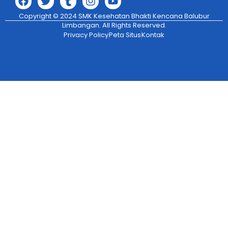
Copyright © 2024 SMK Kesehatan Bhakti Kencana Balubur
Limbangan. All Rights Reserved.
Privacy Policy
Peta Situs
Kontak