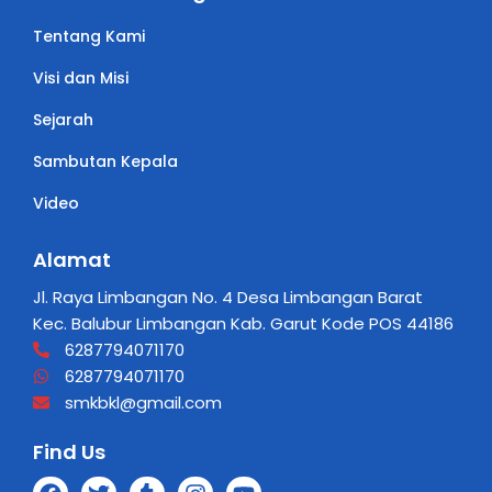
Tentang Kami
Visi dan Misi
Sejarah
Sambutan Kepala
Video
Alamat
Jl. Raya Limbangan No. 4 Desa Limbangan Barat
Kec. Balubur Limbangan Kab. Garut Kode POS 44186
6287794071170
6287794071170
smkbkl@gmail.com
Find Us