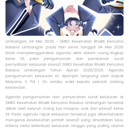
Limbangan, 04 Mei 2026 – SMKS Kesehatan Bhakti Kencana
Balubur Limbangan pada hari senin, tanggal 04 Mei 2026
telah menyelenggarakan agenda akhir dalam ruang lingkup
kelas XII, yakni pengumuman dan pemberian surat
pernyataan kelulusan siswa/I SMKS Kesehatan Bhakti Kencana
Balubur Limbangan Tahun Ajaran 2025/2026. Agenda
pengumuman kelulusan ini dipimpin langsung oleh bapak
Mulyana, S. Pd. I. Gr, selaku wakil kepala sekolah bidang
kesiswaan.
Agenda pengumuman dan penyerahan surat kelulusan di
SMKS Kesehatan Bhakti Kencana Balubur Limbangan tersebut
diikuti oleh seluruh orang tua maupun wali dari siswa/I kelas
XII. Pada agenda rapat kelulusan tersebut juga diberitahukan
mengenai keseluruhan jumlah siswa/I yang dinyatakan lulus,
kriteria serta ketentuan kelulusan hingga yang paling utama