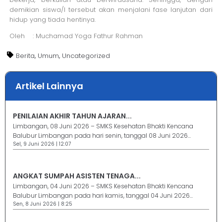
demikian siswa/I tersebut akan menjalani fase lanjutan dari
hidup yang tiada hentinya.
Oleh : Muchamad Yoga Fathur Rahman
,
,
Berita
Umum
Uncategorized
Artikel Lainnya
PENILAIAN AKHIR TAHUN AJARAN...
Limbangan, 08 Juni 2026 – SMKS Kesehatan Bhakti Kencana
Balubur Limbangan pada hari senin, tanggal 08 Juni 2026...
Sel, 9 Juni 2026 | 12:07
ANGKAT SUMPAH ASISTEN TENAGA...
Limbangan, 04 Juni 2026 – SMKS Kesehatan Bhakti Kencana
Balubur Limbangan pada hari kamis, tanggal 04 Juni 2026...
Sen, 8 Juni 2026 | 8:25