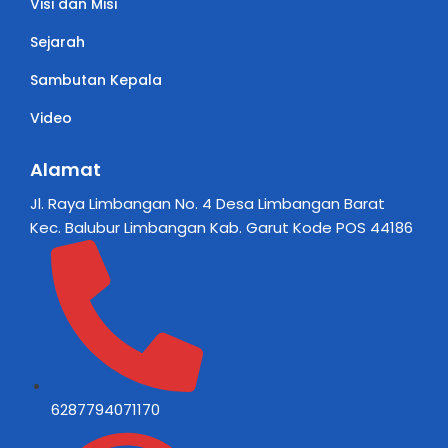
Visi dan Misi
Sejarah
Sambutan Kepala
Video
Alamat
Jl. Raya Limbangan No. 4 Desa Limbangan Barat
Kec. Balubur Limbangan Kab. Garut Kode POS 44186
6287794071170